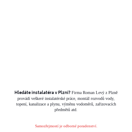
Hledáte instalatéra v Plzni?
Firma Roman Levý z Plzně
provádí veškeré instalatérské práce, montáž rozvodů vody,
topení, kanalizace a plynu, výměnu vodoměrů, zařizovacích
předmětů atd.
Samozřejmostí je odborné poradenství.