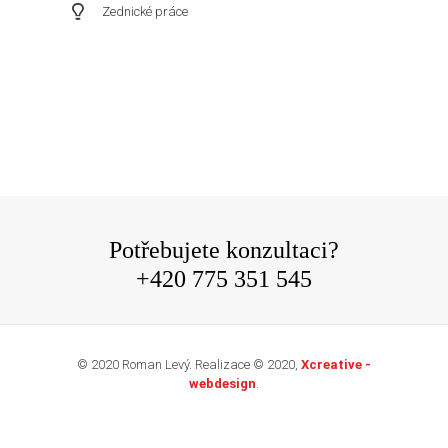
Zednické práce
Potřebujete konzultaci?
+420 775 351 545
© 2020 Roman Levý. Realizace © 2020,
Xcreative -
webdesign
.