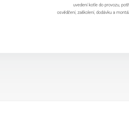
uvedení kotle do provozu, potř
osvědčení, zaškolení, dodávku a montá