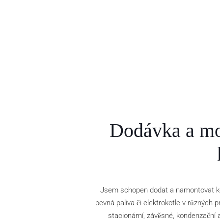
Dodávka a m
Jsem schopen dodat a namontovat kot
pevná paliva či elektrokotle v různých p
stacionární, závěsné, kondenzační a